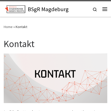
Skip to content
BSgR Magdeburg
Search
Me
Home
»
Kontakt
Kontakt