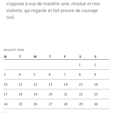
s’oppose à eux de manière unie, résolue et non
violente, qui regarde et fait preuve de courage
civil.
AUGUST 2026
M
T
W
T
F
S
S
1
2
3
4
5
6
7
8
9
10
11
12
13
14
15
16
17
18
19
20
21
22
23
24
25
26
27
28
29
30