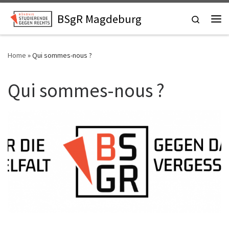
Skip to content
BSgR Magdeburg
Search
Home
»
Qui sommes-nous ?
Qui sommes-nous ?