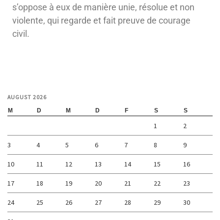
s’oppose à eux de manière unie, résolue et non
violente, qui regarde et fait preuve de courage
civil.
AUGUST 2026
M
D
M
D
F
S
S
1
2
3
4
5
6
7
8
9
10
11
12
13
14
15
16
17
18
19
20
21
22
23
24
25
26
27
28
29
30