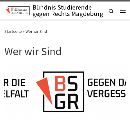
Bündnis Studierende
Zum Inhalt springen
Search
gegen Rechts Magdeburg
Startseite
»
Wer wir Sind
Wer wir Sind