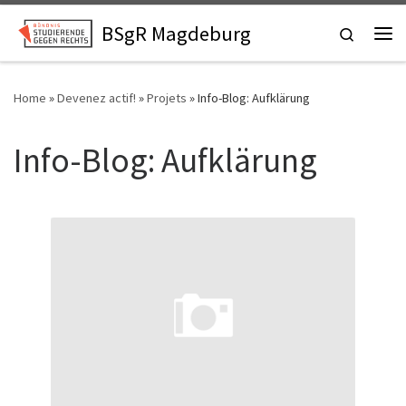
Skip to content
BSgR Magdeburg
Search
Home
»
Devenez actif!
»
Projets
»
Info-Blog: Aufklärung
Info-Blog: Aufklärung