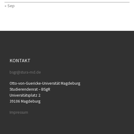
« Sep
KONTAKT
bsgr@stura-md.de
Otto-von-Guericke-Universität Magdeburg
Studierendenrat – BSgR
Universitätsplatz 2
39106 Magdeburg
Impressum