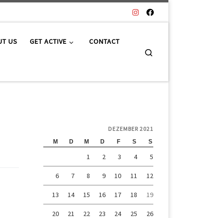
UT US
GET ACTIVE
CONTACT
Search
DEZEMBER 2021
M
D
M
D
F
S
S
1
2
3
4
5
6
7
8
9
10
11
12
13
14
15
16
17
18
19
20
21
22
23
24
25
26