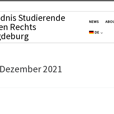
dnis Studierende
NEWS
ABO
en Rechts
DE
deburg
Dezember 2021