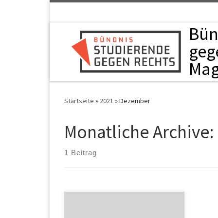
Zum Inhalt springen
Bün
geg
Mag
Startseite
»
2021
»
Dezember
Monatliche Archive:
1 Beitrag
Am 30.11 hat das Bündnis
Studierende gegen Rechts