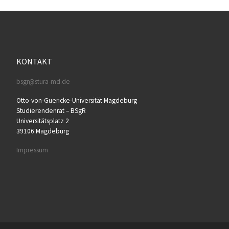
KONTAKT
bsgr@stura-md.de
Otto-von-Guericke-Universität Magdeburg
Studierendenrat – BSgR
Universitätsplatz 2
39106 Magdeburg
Impressum