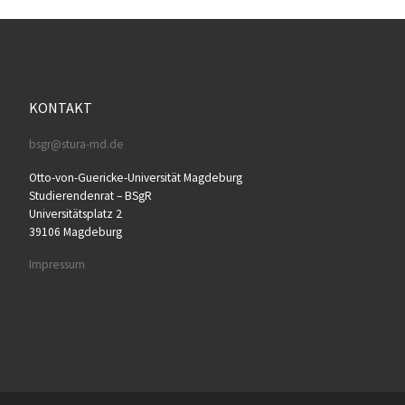
KONTAKT
bsgr@stura-md.de
Otto-von-Guericke-Universität Magdeburg
Studierendenrat – BSgR
Universitätsplatz 2
39106 Magdeburg
Impressum