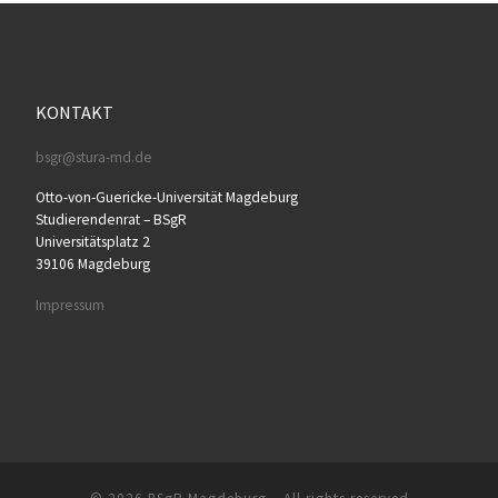
KONTAKT
bsgr@stura-md.de
Otto-von-Guericke-Universität Magdeburg
Studierendenrat – BSgR
Universitätsplatz 2
39106 Magdeburg
Impressum