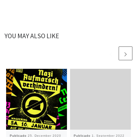
YOU MAY ALSO LIKE
Publicado
25. December 2020
Publicado
1. September 2022