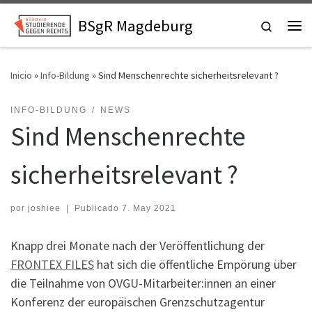
Skip to content
BSgR Magdeburg
Search
Me
Inicio
»
Info-Bildung
»
Sind Menschenrechte sicherheitsrelevant ?
INFO-BILDUNG
NEWS
Sind Menschenrechte
sicherheitsrelevant ?
por
joshiee
|
Publicado
7. May 2021
Knapp drei Monate nach der Veröffentlichung der
FRONTEX FILES
hat sich die öffentliche Empörung über
die Teilnahme von OVGU-Mitarbeiter:innen an einer
Konferenz der europäischen Grenzschutzagentur