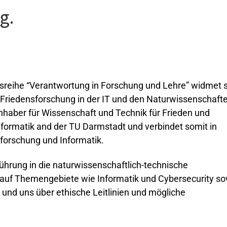
g.
gsreihe “Verantwortung in Forschung und Lehre” widmet 
iedensforschung in der IT und den Naturwissenschafte
linhaber für Wissenschaft und Technik für Frieden und
formatik and der TU Darmstadt und verbindet somit in
sforschung und Informatik.
führung in die naturwissenschaftlich-technische
 auf Themengebiete wie Informatik und Cybersecurity so
und uns über ethische Leitlinien und mögliche