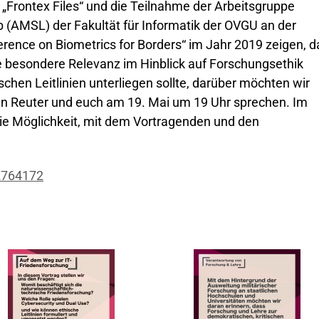
 „Frontex Files“ und die Teilnahme der Arbeitsgruppe
 (AMSL) der Fakultät für Informatik der OVGU an der
erence on Biometrics for Borders“ im Jahr 2019 zeigen, d
e besondere Relevanz im Hinblick auf Forschungsethik
schen Leitlinien unterliegen sollte, darüber möchten wir
ian Reuter und euch am 19. Mai um 19 Uhr sprechen. Im
die Möglichkeit, mit dem Vortragenden und den
2764172