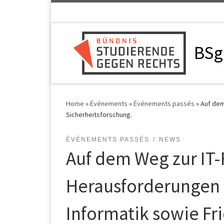
Skip to content
BSg
Home
»
Événements
»
Événements passés
»
Auf dem
Sicherheitsforschung.
ÉVÉNEMENTS PASSÉS
NEWS
Auf dem Weg zur IT-
Herausforderungen 
Informatik sowie Fr