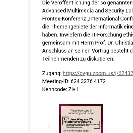
Die Veröffentlichung der so genannten
Advanced Multimedia and Security Lab
Frontex-Konferenz „International Conf
die Themengebiete der Informatik ein
haben. Inwiefern die IT-Forschung ethi
gemeinsam mit Herrn Prof. Dr. Christ
Anschluss an seinen Vortrag besteht 
Teilnehmenden zu diskutieren.
Zugang:
https://ovgu.zoom.us/j/6243
Meeting-ID: 624 3276 4172
Kenncode: Zivil