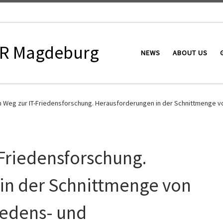
R Magdeburg
NEWS
ABOUT US
 Weg zur IT-Friedensforschung. Herausforderungen in der Schnittmenge vo
Friedensforschung.
in der Schnittmenge von
iedens- und