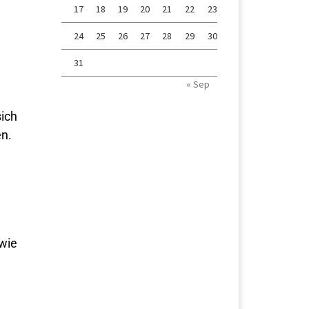
17
18
19
20
21
22
23
24
25
26
27
28
29
30
31
« Sep
sich
n.
wie