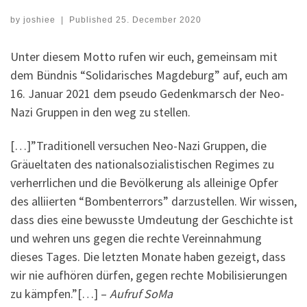
by
joshiee
|
Published
25. December 2020
Unter diesem Motto rufen wir euch, gemeinsam mit
dem Bündnis “Solidarisches Magdeburg” auf, euch am
16. Januar 2021 dem pseudo Gedenkmarsch der Neo-
Nazi Gruppen in den weg zu stellen.
[…]”Traditionell versuchen Neo-Nazi Gruppen, die
Gräueltaten des nationalsozialistischen Regimes zu
verherrlichen und die Bevölkerung als alleinige Opfer
des alliierten “Bombenterrors” darzustellen. Wir wissen,
dass dies eine bewusste Umdeutung der Geschichte ist
und wehren uns gegen die rechte Vereinnahmung
dieses Tages. Die letzten Monate haben gezeigt, dass
wir nie aufhören dürfen, gegen rechte Mobilisierungen
zu kämpfen.”[…] –
Aufruf SoMa