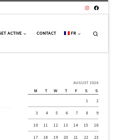
Search
GET ACTIVE
CONTACT
FR
AUGUST 2026
M
T
W
T
F
S
S
1
2
3
4
5
6
7
8
9
10
11
12
13
14
15
16
17
18
19
20
21
22
23