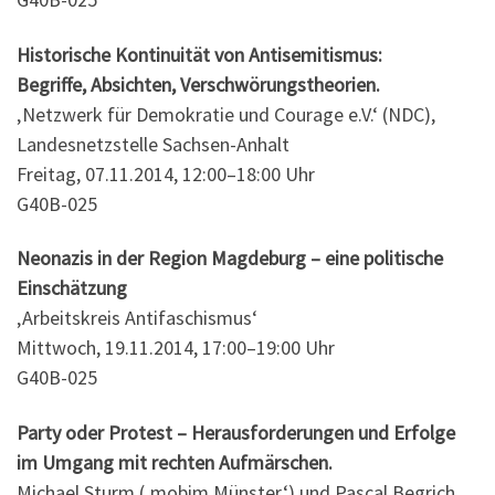
Historische Kontinuität von Antisemitismus:
Begriffe, Absichten, Verschwörungstheorien.
‚Netzwerk für Demokratie und Courage e.V.‘ (NDC),
Landesnetzstelle Sachsen­-Anhalt
Freitag, 07.11.2014, 12:00–18:00 Uhr
G40B-025
Neonazis in der Region Magdeburg – eine politische
Einschätzung
‚Arbeitskreis Antifaschismus‘
Mittwoch, 19.11.2014, 17:00–19:00 Uhr
G40B-025
Party oder Protest – Herausforderungen und Erfolge
im Umgang mit rechten Aufmärschen.
Michael Sturm (‚mobim Münster‘) und Pascal Begrich