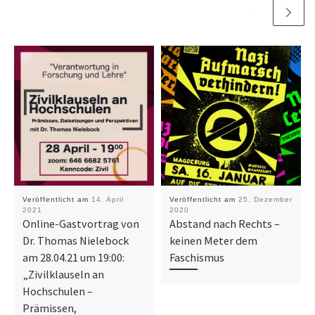
Veröffentlicht am
14. April
Veröffentlicht am
25. Dezember
2021
2020
Online-Gastvortrag von
Abstand nach Rechts –
Dr. Thomas Nielebock
keinen Meter dem
am 28.04.21 um 19:00:
Faschismus
„Zivilklauseln an
Hochschulen –
Prämissen,