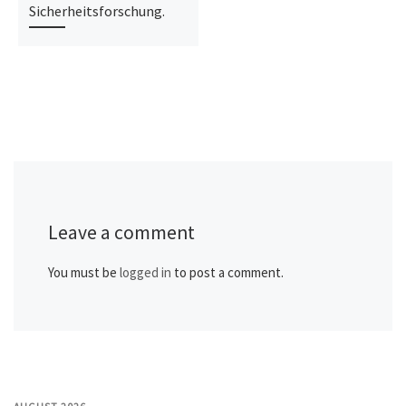
Sicherheitsforschung.
Leave a comment
You must be
logged in
to post a comment.