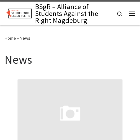
BSgR – Alliance of
Skip to content
Students Against the
Search
Right Magdeburg
Home
»
News
News