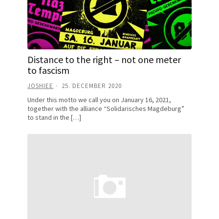
Distance to the right – not one meter
to fascism
JOSHIEE
25. DECEMBER 2020
Under this motto we call you on January 16, 2021,
together with the alliance “Solidarisches Magdeburg”
to stand in the […]