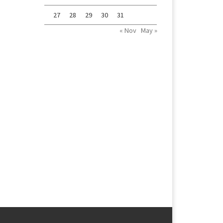
27
28
29
30
31
« Nov
May »