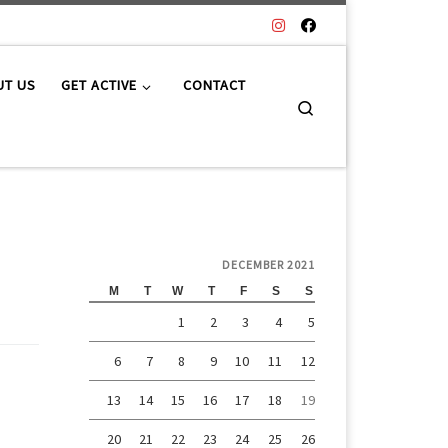
UT US
GET ACTIVE
CONTACT
Search
DECEMBER 2021
M
T
W
T
F
S
S
1
2
3
4
5
6
7
8
9
10
11
12
13
14
15
16
17
18
19
20
21
22
23
24
25
26