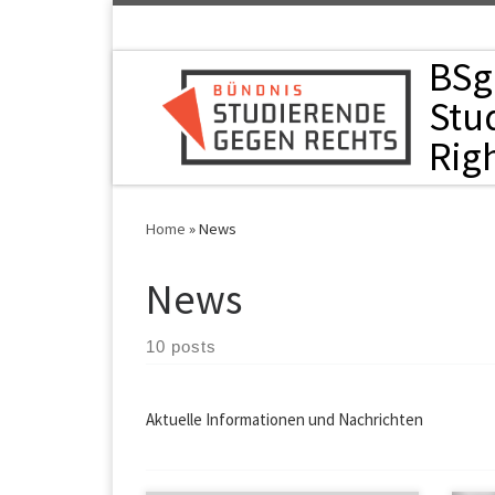
Skip to content
BSgR
Stu
Rig
Home
»
News
News
10 posts
Aktuelle Informationen und Nachrichten