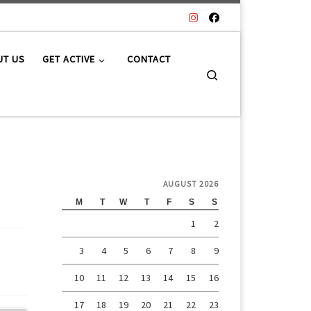
UT US
GET ACTIVE
CONTACT
Search
AUGUST 2026
M
T
W
T
F
S
S
1
2
3
4
5
6
7
8
9
10
11
12
13
14
15
16
17
18
19
20
21
22
23