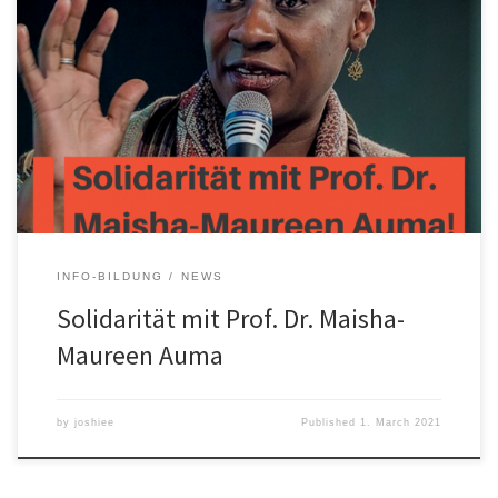
Maureen-Maisha Auma ist Professorin für Kindheit und Differenz
(Diversity Studies) an der Hochschule Magdeburg-Stendal und
gegenwärtig Gastprofessorin an der Humboldt Universität zu
Berlin. Professorin Auma kritisierte in einem Interview mit dem
Tagesspiegel den strukturellen Rassismus und Sexismus an
deutschen Universitäten. Daraufhin wurde sie nach einem
diesbezüglichen Social Media-Post der AfD-Landtagsfraktion […]
INFO-BILDUNG
NEWS
Solidarität mit Prof. Dr. Maisha-
Maureen Auma
by
joshiee
Published
1. March 2021